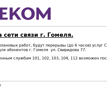
 сети связи г. Гомеля.
 плановых работ, будут перерывы (до 6 часов) услуг 
для абонентов г. Гомеля ул. Свиридова 77.
енным службам 101, 102, 103, 104, 112 возможен п
9