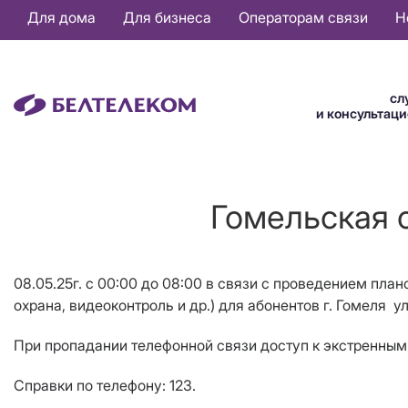
Основная
Для дома
Для бизнеса
Операторам связи
Н
навигация
RU
сл
и консультац
Гомельская о
08.05.25г. с 00:00 до 08:00 в связи с проведением план
охрана, видеоконтроль и др.) для абонентов г. Гомеля ул
При пропадании телефонной связи доступ к экстренным 
Справки по телефону: 123.