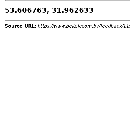
53.606763, 31.962633
Source URL:
https://www.beltelecom.by/feedback/11