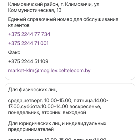
Адрес
Климовичский район, г. Климовичи, ул.
Коммунистическая, 13
Единый справочный номер для обслуживания
клиентов
+375 2244 77 734
+375 2244 71 001
Факс
+375 2244 51 109
Email
market-klm@mogilev.beltelecom.by
Для физических лиц
среда,четверг: 10.00-15.00, пятница:14.00-
17.00,суббота:10.00-14.00 воскресенье,
понедельник, вторник: выходной
Для юридических лиц и индивидуальных
предпринимателей