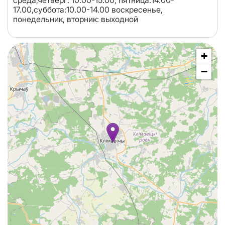
среда,четверг: 10.00-15.00, пятница:14.00-
17.00,суббота:10.00-14.00 воскресенье,
понедельник, вторник: выходной
+
−