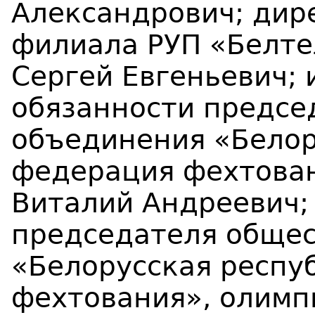
Александрович; дир
филиала РУП «Белт
Сергей Евгеньевич;
обязанности предсе
объединения «Белор
федерация фехтова
Виталий Андреевич;
председателя обще
«Белорусская респу
фехтования», олимп