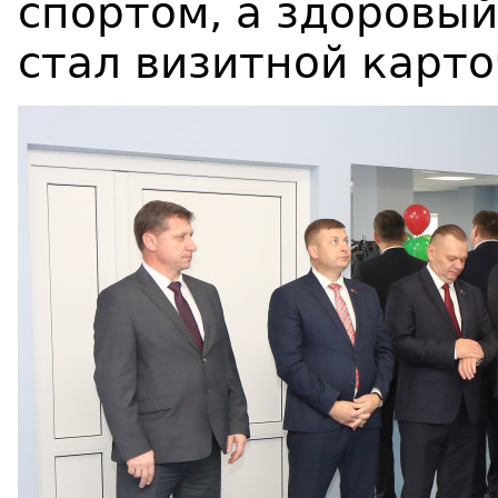
спортом, а здоровы
стал визитной карт