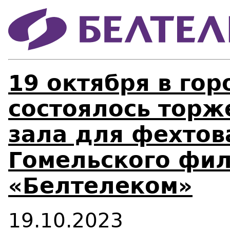
19 октября в го
состоялось торж
зала для фехтов
Гомельского фи
«Белтелеком»
19.10.2023