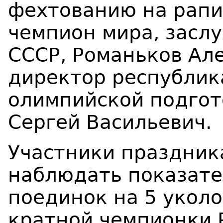
фехтованию на рапи
чемпион мира, засл
СССР, Романьков Ал
директор республик
олимпийской подгот
Сергей Васильевич.
Участники праздник
наблюдать показат
поединок на 5 уколо
кратной чемпионки 