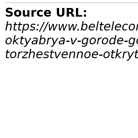
Source URL:
https://www.belteleco
oktyabrya-v-gorode-g
torzhestvennoe-otkryt