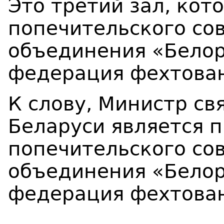
Это третий зал, кот
попечительского со
объединения «Белор
федерация фехтован
К слову, Министр с
Беларуси является 
попечительского со
объединения «Белор
федерация фехтован