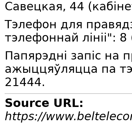
Савецкая, 44 (кабіне
Тэлефон для правяд
тэлефоннай лініі": 8
Папярэдні запіс на 
ажыццяўляцца па тэ
21444.
Source URL:
https://www.beltelec