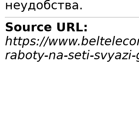
неудобства.
Source URL:
https://www.beltelec
raboty-na-seti-svyaz