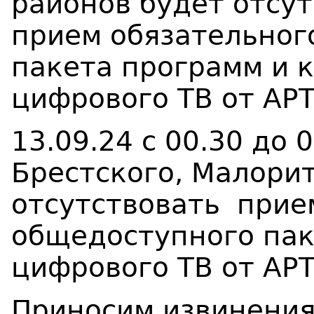
районов будет отсу
прием обязательног
пакета программ и 
цифрового ТВ от АР
13.09.24 с 00.30 до
Брестского, Малори
отсутствовать прие
общедоступного пак
цифрового ТВ от АРТ
Приносим извинения