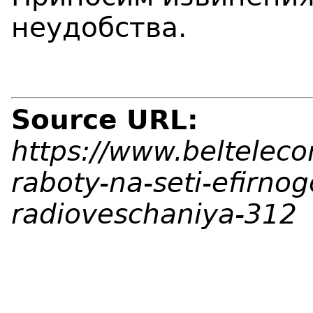
неудобства.
Source URL:
https://www.belteleco
raboty-na-seti-efirnog
radioveschaniya-312