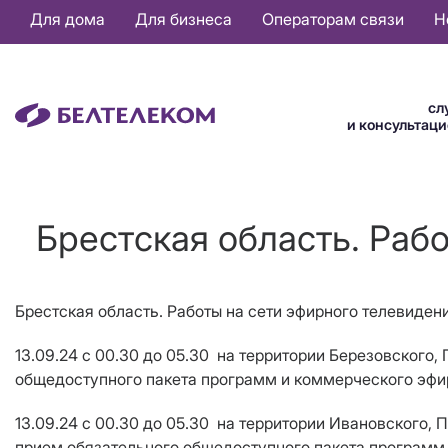
Основная
Для дома
Для бизнеса
Операторам связи
Н
навигация
RU
сл
и консультац
Брестская область. Раб
Брестская область. Работы на сети эфирного телевиден
13.09.24 с 00.30 до 05.30 на территории Березовского
общедоступного пакета программ и коммерческого эфи
13.09.24 с 00.30 до 05.30 на территории Ивановского, 
прием обязательного общедоступного пакета программ