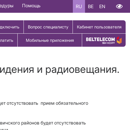
цедуры
Помощь
RU
BE
EN
дключить
Вопрос специалисту
Кабинет пользователя
латить
Мобильные приложения
Купить товар
видения и радиовещания.
дет отсутствовать прием обязательного
евичского районов будет отсутствовать
ичи.