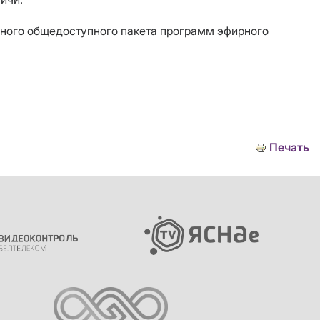
льного общедоступного пакета программ эфирного
Печать