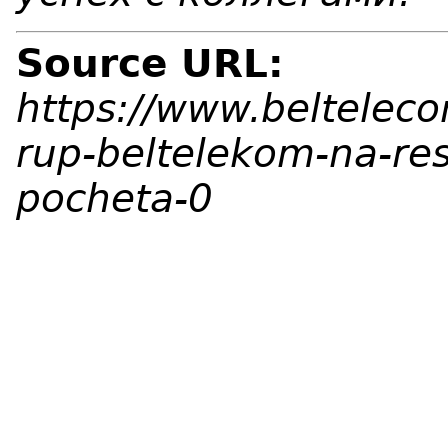
Source URL:
https://www.belteleco
rup-beltelekom-na-re
pocheta-0