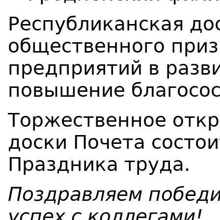
Республиканская дос
общественного приз
предприятий в разв
повышение благосо
Торжественное отк
доски Почета состои
Праздника труда.
Поздравляем победи
успех с коллегами!