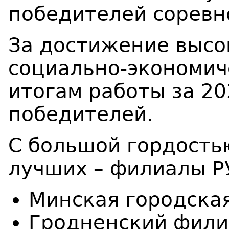
победителей соревно
За достижение высо
социально-экономич
итогам работы за 2
победителей.
С большой гордостью
лучших – филиалы Р
Минская городская
Гродненский фили