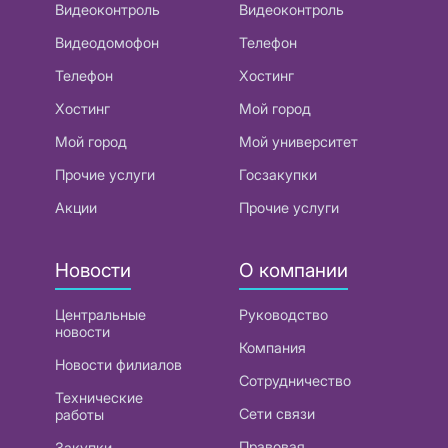
Видеоконтроль
Видеоконтроль
Видеодомофон
Телефон
Телефон
Хостинг
Хостинг
Мой город
Мой город
Мой университет
Прочие услуги
Госзакупки
Акции
Прочие услуги
Новости
О компании
Центральные
Руководство
новости
Компания
Новости филиалов
Сотрудничество
Технические
Сети связи
работы
Правовая
Закупки