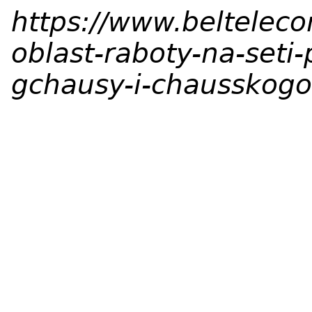
https://www.beltelec
oblast-raboty-na-seti
gchausy-i-chausskogo