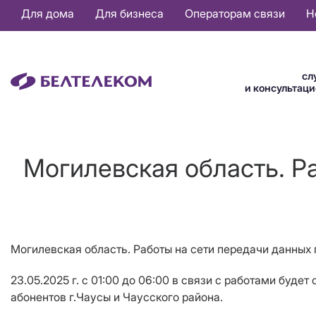
Основная
Для дома
Для бизнеса
Операторам связи
Н
навигация
RU
сл
и консультац
Могилевская область. Ра
Могилевская область. Работы на сети передачи данных 
23.05.2025 г. с 01:00 до 06:00 в связи с работами буд
абонентов г.Чаусы и Чаусского района.