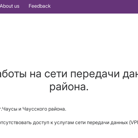
About us
Feedback
боты на сети передачи да
района.
г.Чаусы и Чаусского района.
ет отсутствовать доступ к услугам сети передачи данных (