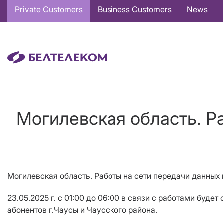
Основная
Private Customers
Business Customers
News
навигация
EN
Могилевская область. Ра
Могилевская область. Работы на сети передачи данных 
23.05.2025 г. с 01:00 до 06:00 в связи с работами буд
абонентов г.Чаусы и Чаусского района.