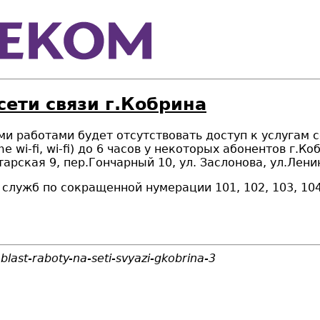
сети связи г.Кобрина
мыми работами будет отсутствовать доступ к услугам 
e wi-fi, wi-fi) до 6 часов у некоторых абонентов г.
арская 9, пер.Гончарный 10, ул. Заслонова, ул.Лени
 служб по сокращенной нумерации 101, 102, 103, 10
blast-raboty-na-seti-svyazi-gkobrina-3