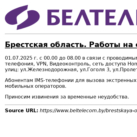
Брестская область. Работы на 
01.07.2025 г. с 00.00 до 08.00 в связи с проводи
телефония,
VPN
, Видеоконтроль, сеть доступа Hom
улиц: ул.Железнодорожная, ул.Гоголя 3, ул.Пролет
Абонентам
IMS
-телефонии для вызова экстренных
мобильных операторов.
Приносим извинения за временные неудобства.
Source URL:
https://www.beltelecom.by/brestskaya-o