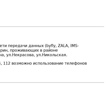
сети передачи данных (byfly,
ZALA
, IMS-
Кобрин, проживающих в районе
на, ул.Некрасова, ул.Никольская.
4, 112 возможно использование телефонов