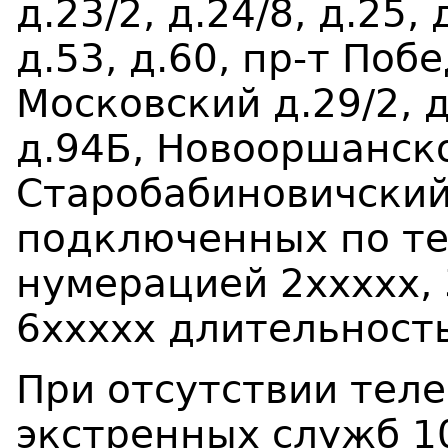
д.23/2, д.24/8, д.25, 
д.53, д.60, пр-т Побе
Московский д.29/2, д.
д.94Б, Новооршанско
Старобабиновичский
подключенных по те
нумерацией 2ххххх, 
6ххххх длительность
При отсутствии тел
экстренных служб 10