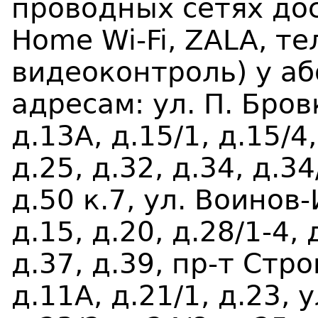
проводных сетях дос
Home Wi-Fi, ZALA, те
видеоконтроль) у аб
адресам: ул. П. Бровк
д.13А, д.15/1, д.15/4
д.25, д.32, д.34, д.34
д.50 к.7, ул. Воино
д.15, д.20, д.28/1-4, 
д.37, д.39, пр-т Стро
д.11А, д.21/1, д.23, 