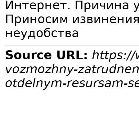
Интернет. Причина 
Приносим извинения
неудобства
Source URL:
https:/
vozmozhny-zatrudnen
otdelnym-resursam-set