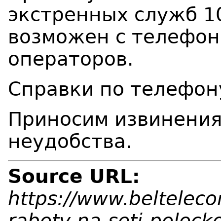
экстренных служб 10
возможен с телефон
операторов.
Справки по телефон
Приносим извинения
неудобства.
Source URL:
https://www.belteleco
raboty-na-seti-poloc