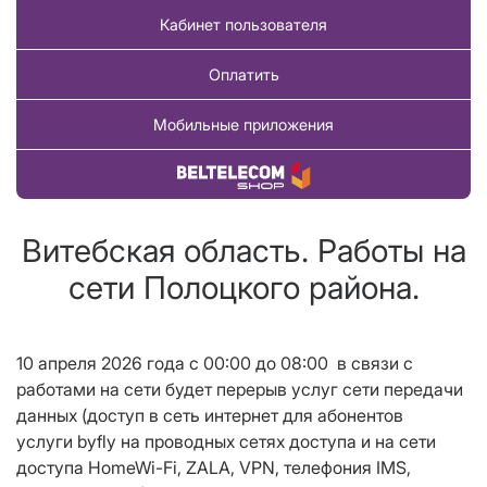
Кабинет пользователя
Оплатить
Мобильные приложения
Купить товар
Витебская область. Работы на
сети Полоцкого района.
10 апреля 2026 года с 00:00 до 08
:00
в связи с
работами на сети будет перерыв услуг сети передачи
данных (доступ в сеть интернет для абонентов
услуги
byfly
на проводных сетях доступа и на сети
доступа
HomeWi
-
Fi
,
ZALA
,
VPN
, телефония
IMS
,