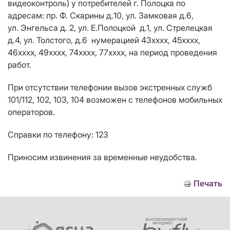
видеоконтроль) у потребителей г. Полоцка по
адресам: пр. Ф. Скарины
д.
10, ул. Замковая
д.
6,
ул. Энгельса д. 2, ул. Е.Полоцкой д.1, ул. Стрелецкая
д.4, ул. Толстого,
д.
6 нумерацией 43хххх, 45хххх,
46хххх, 49хххх, 74хххх, 77хххх
,
на период проведения
работ.
При отсутствии телефонии вызов экстренных служб
101/112, 102, 103, 104 возможен с телефонов мобильных
операторов.
Справки по телефону: 123
Приносим извинения за временные неудобства.
Печать