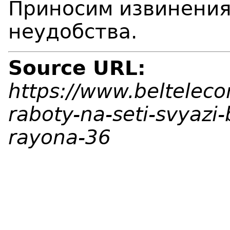
Приносим извинения
неудобства.
Source URL:
https://www.beltelec
raboty-na-seti-svyazi
rayona-36