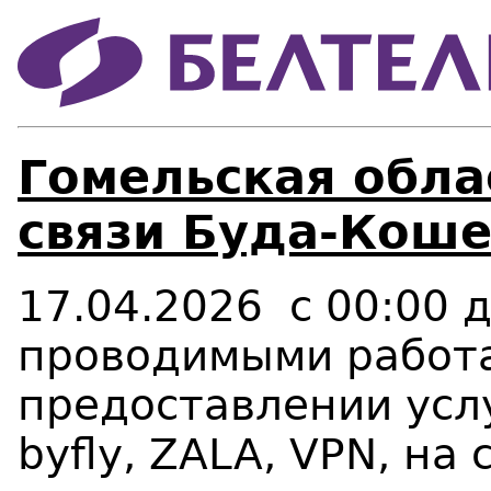
Гомельская облас
связи Буда-Коше
17.04.2026 с 00:00 д
проводимыми работа
предоставлении услу
byfly, ZALA,
VPN
, на