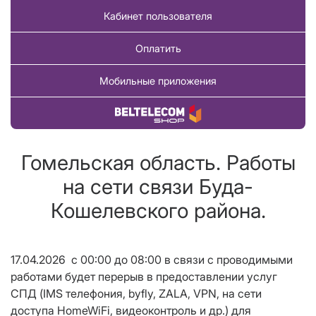
Кабинет пользователя
Оплатить
Мобильные приложения
Купить товар
Гомельская область. Работы
на сети связи Буда-
Кошелевского района.
17.04.2026 с 00:00 до 08:00 в связи с проводимыми
работами будет перерыв в предоставлении услуг
СПД (
IMS
телефония, byfly, ZALA,
VPN
, на сети
доступа HomeW
i
F
i
, видеоконтроль и др.) для