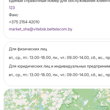
Единый справочный номер для обслуживания клиент
123
Факс
+375 2154 42010
Email
market_sha@vitebsk.beltelecom.by
Для физических лиц
вт., ср., пт.: 13.00-18.00, пн., чт.: 09.00-14.00, сб., вс
Для юридических лиц и индивидуальных предприним
вт., ср., пт.: 13.00-18.00, пн., чт.: 09.00-14.00, сб., вс