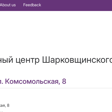
About us
Feedback
ый центр Шарковщинског
л. Комсомольская, 8
ая, 8