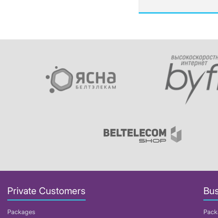
Private Customers
Bus
Packages
Pack