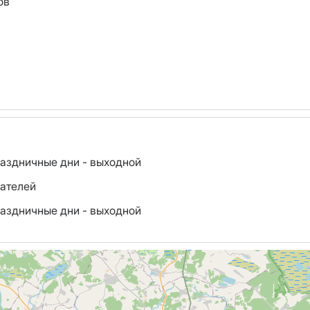
ов
., праздничные дни - выходной
ателей
., праздничные дни - выходной