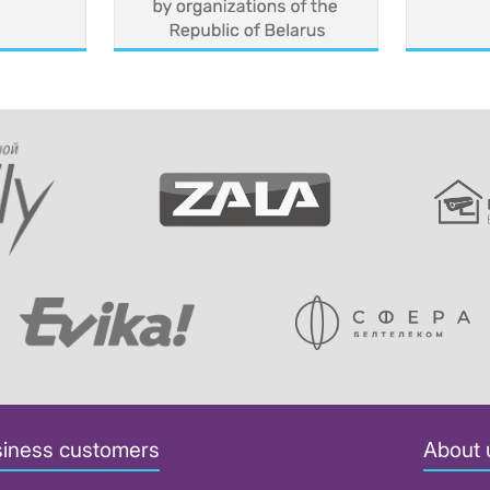
iness customers
About 