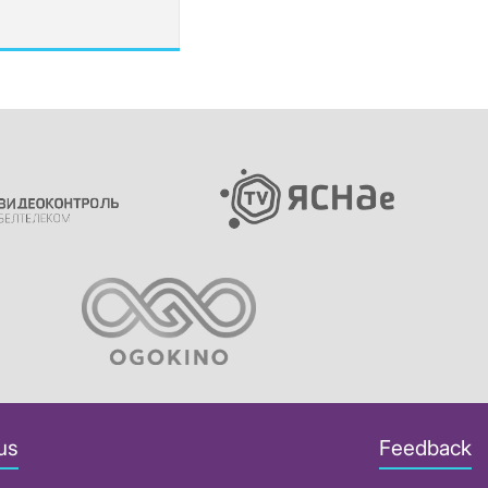
us
Feedback