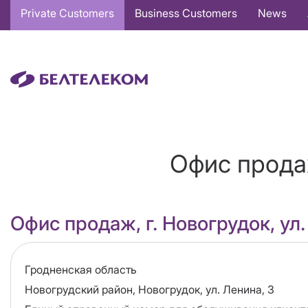
Основная
Private Customers
Business Customers
News
навигация
EN
Офис прода
Офис продаж, г. Новогрудок, ул.
Область
Гродненская область
Адрес
Новогрудский район, Новогрудок, ул. Ленина, 3