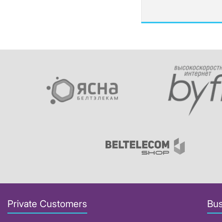
Private Customers
Bus