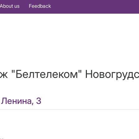
About us
Feedback
ж "Белтелеком" Новогрудс
 Ленина, 3