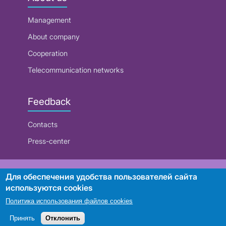
Management
About company
Cooperation
Telecommunication networks
Feedback
Contacts
Press-center
RUE "Beltelecom"
Для обеспечения удобства пользователей сайта
используются cookies
Политика использования файлов cookies
Search
Принять
Отклонить