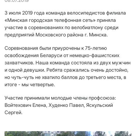
08.07.2019
3 июля 2019 года команда велосипедистов филиала
«Минская городская телефонная сеть» приняла
участие в соревнованиях по велобиатлону среди
предприятий Московского района г. Минска.
Соревнования были приурочены к 75-летию
освобождения Беларуси от немецко-фашистcких
захватчиков. Наша команда состояла из двух мужчин
и одной девушки. Ребята сражались очень достойно,
но чуть-чуть не хватило баллов до третьего места, в
итоге - мы четвертые.
Участие принимали молодые члены профсоюза:
Войтехович Елена, Худенко Павел, Яскульский
Сергей.