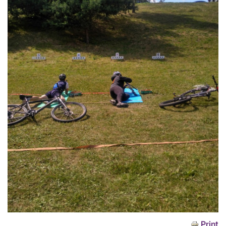
Print