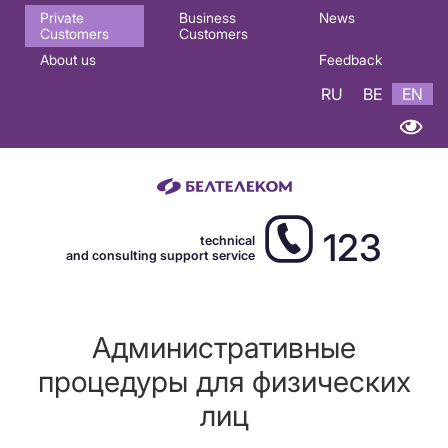
Основная
Private
Business
News
Customers
Customers
навигация
About us
Feedback
EN
RU
BE
EN
123
technical
and consulting support service
Административные
процедуры для физических
лиц