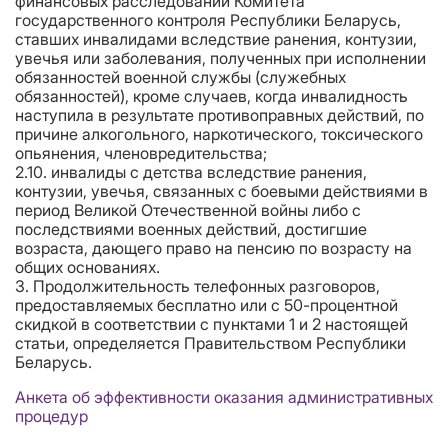
финансовых расследований Комитета
государственного контроля Республики Беларусь,
ставших инвалидами вследствие ранения, контузии,
увечья или заболевания, полученных при исполнении
обязанностей военной службы (служебных
обязанностей), кроме случаев, когда инвалидность
наступила в результате противоправных действий, по
причине алкогольного, наркотического, токсического
опьянения, членовредительства;
2.10. инвалиды с детства вследствие ранения,
контузии, увечья, связанных с боевыми действиями в
период Великой Отечественной войны либо с
последствиями военных действий, достигшие
возраста, дающего право на пенсию по возрасту на
общих основаниях.
3. Продолжительность телефонных разговоров,
предоставляемых бесплатно или с 50-процентной
скидкой в соответствии с пунктами 1 и 2 настоящей
статьи, определяется Правительством Республики
Беларусь.
Анкета об эффективности оказания административных
процедур