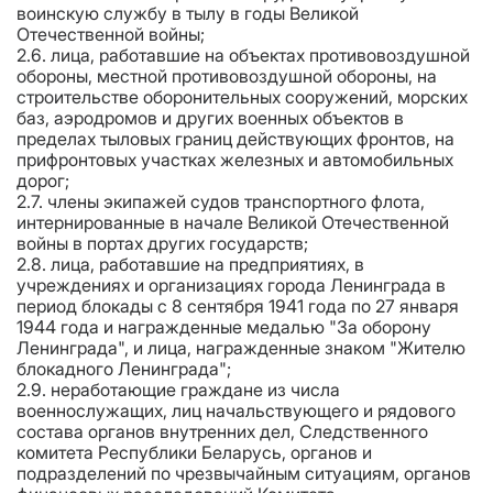
воинскую службу в тылу в годы Великой
Отечественной войны;
2.6. лица, работавшие на объектах противовоздушной
обороны, местной противовоздушной обороны, на
строительстве оборонительных сооружений, морских
баз, аэродромов и других военных объектов в
пределах тыловых границ действующих фронтов, на
прифронтовых участках железных и автомобильных
дорог;
2.7. члены экипажей судов транспортного флота,
интернированные в начале Великой Отечественной
войны в портах других государств;
2.8. лица, работавшие на предприятиях, в
учреждениях и организациях города Ленинграда в
период блокады с 8 сентября 1941 года по 27 января
1944 года и награжденные медалью "За оборону
Ленинграда", и лица, награжденные знаком "Жителю
блокадного Ленинграда";
2.9. неработающие граждане из числа
военнослужащих, лиц начальствующего и рядового
состава органов внутренних дел, Следственного
комитета Республики Беларусь, органов и
подразделений по чрезвычайным ситуациям, органов