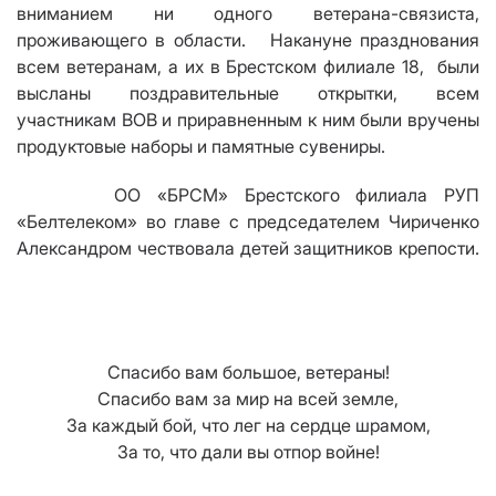
вниманием ни одного ветерана-связиста,
проживающего в области
. Накануне празднования
всем ветеранам, а их в Брестском филиале 18
,
были
высланы поздравительные открытки, всем
участникам ВОВ и приравненным к ним были вручены
продуктовые наборы и памятные сувениры.
ОО
«
БРСМ
»
Брестского филиала
РУП
«Белтелеком»
во главе с председателем Чириченко
Александром чествовала детей защитников крепости.
Спасибо вам большое, ветераны!
Спасибо вам за мир на всей земле,
За каждый бой, что лег на сердце шрамом,
За то, что дали вы отпор войне!