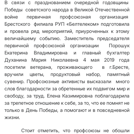
В связи с празднованием очередной годовщины
Победы советского народа в Великой Отечественной
войне первичная профсоюзная организация
Брестского филиала РУП «Белтелеком» подготовила
и пров
е
ла ряд мероприятий, приуроченных к этому
величайшему событию. Заместитель председателя
первичной профсоюзной организации Порошук
Екатерина Владимировна и главный бухгалтер
Духанина Мария Николаевна 4 мая 2019 года
посетили ветерана, проживающего в г.Бресте,
вручили цветы, продуктовый набор, памятный
сувенир. Профсоюзные активисты высказали много
слов благодарности за обретенные их подвигом мир и
свободу, за труд. Елена Казимировна поблагодарила
за трепетное отношение к себе, за то, что ее помнят не
только в День Победы, а помогают и в повседневной
жизни.
Стоит отметить, что профсоюзы не обошли