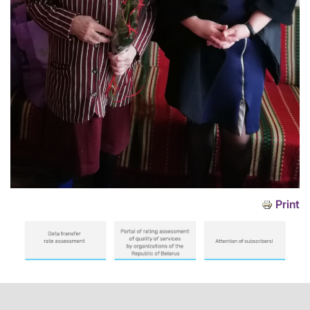
Print