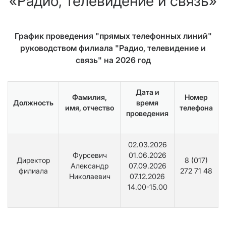
«Радио, телевидение и связь»
График проведения "прямых телефонных линий"
руководством филиала "Радио, телевидение и
связь" на 2026 год
Дата и
Фамилия,
Номер
Должность
время
имя, отчество
телефона
проведения
02.03.2026
Фурсевич
01.06.2026
Директор
8 (017)
Александр
07.09.2026
филиала
272 71 48
Николаевич
07.12.2026
14.00-15.00