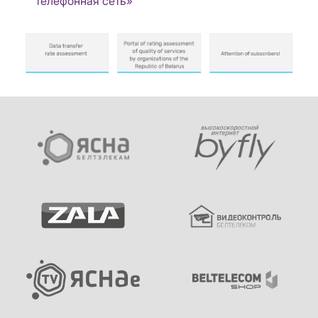
телефонная сеть»