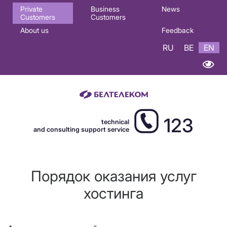
Основная
Private
Business
News
Customers
Customers
навигация
About us
Feedback
EN
RU
BE
EN
123
technical
and consulting support service
Порядок оказания услуг
хостинга