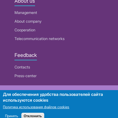
About us
Management
About company
Cooperation
Telecommunication networks
Feedback
Contacts
Press-center
RUE "Beltelecom"
Для обеспечения удобства пользователей сайта
используются cookies
Политика использования файлов cookies
Search
Принять
Отклонить