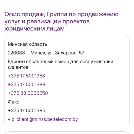
Офис продаж, Группа по продвижению
услуг и реализации проектов
юридическим лицам
Область
Минская область
Адрес
220088 г. Минск, ул. Захарова, 57
Единый справочный номер для обслуживания
клиентов
+375 17 5001358
+375 17 5001388
+375 33 6033250
Факс
+375 17 5001385
Email
vip_client@minsk.beltelecom.by