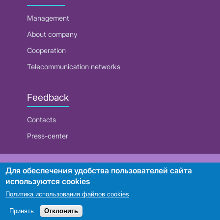
Management
About company
Cooperation
Telecommunication networks
Feedback
Contacts
Press-center
RUE "Beltelecom"
Для обеспечения удобства пользователей сайта
используются cookies
Политика использования файлов cookies
Search
Принять
Отклонить