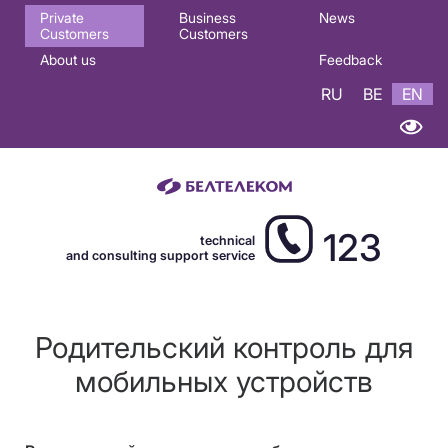
Основная
Private
Business
News
Customers
Customers
навигация
About us
Feedback
EN
RU
BE
EN
123
technical
and consulting support service
Родительский контроль для
мобильных устройств