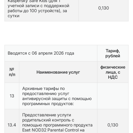
Kaspersky Safe Kids (для 1
учетной записи с поддержкой
0,130
работы до 100 устройств), за
сутки
Тариф,
Вводятся с 06 апреля 2026 года
рублей
физические
№
Наименование услуг
лица, с
п/п
НДС
Архивные тарифы по
предоставлению услуг
13
антивирусной защиты с помощью
программных продуктов:
Предоставление услуги
родительский контроль с
13.4
помощью программного продукта
0,130
Eset NOD32 Parental Control на