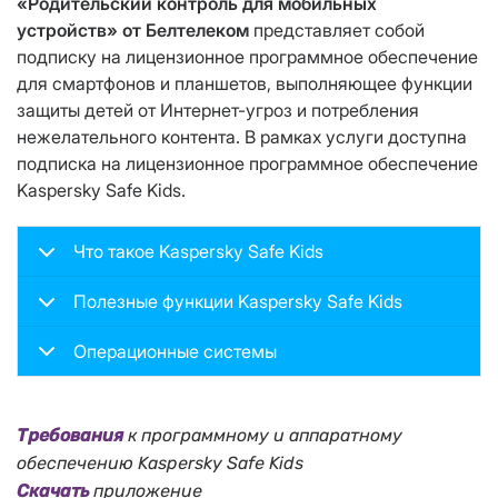
«Родительский контроль для мобильных
устройств» от Белтелеком
представляет собой
подписку на лицензионное программное обеспечение
для смартфонов и планшетов, выполняющее функции
защиты детей от Интернет-угроз и потребления
нежелательного контента. В рамках услуги доступна
подписка на лицензионное программное обеспечение
Kaspersky Safe Kids.
Что такое Kaspersky Safe Kids
Полезные функции Kaspersky Safe Kids
Операционные системы
Требования
к программному и аппаратному
обеспечению Kaspersky Safe Kids
Скачать
приложение