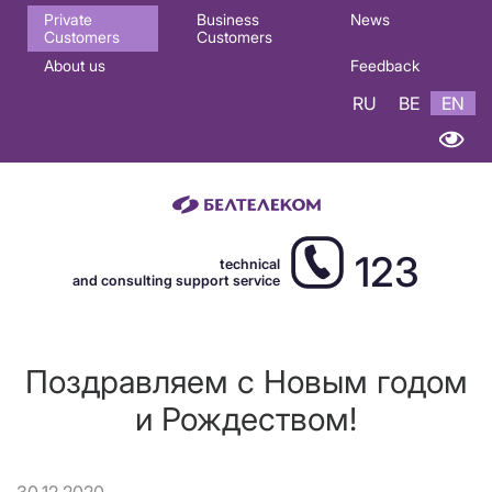
Основная
Private
Business
News
Customers
Customers
навигация
About us
Feedback
EN
RU
BE
EN
123
technical
and consulting support service
Поздравляем с Новым годом
и Рождеством!