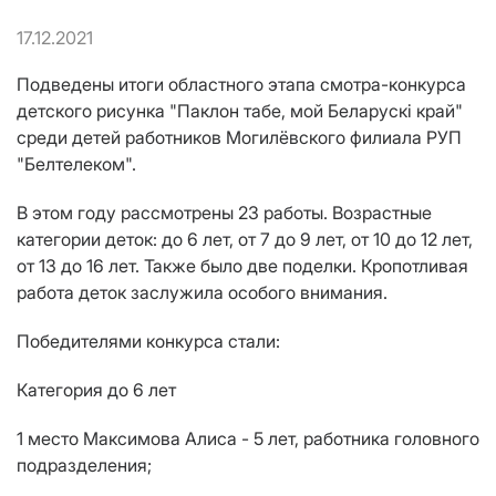
17.12.2021
Подведены итоги областного этапа смотра-конкурса
детского рисунка "Паклон табе, мой Беларускі край"
среди детей работников Могилёвского филиала РУП
"Белтелеком".
В этом году рассмотрены 23 работы. Возрастные
категории деток: до 6 лет, от 7 до 9 лет, от 10 до 12 лет,
от 13 до 16 лет. Также было две поделки. Кропотливая
работа деток заслужила особого внимания.
Победителями конкурса стали:
Категория до 6 лет
1 место Максимова Алиса - 5 лет, работника головного
подразделения;