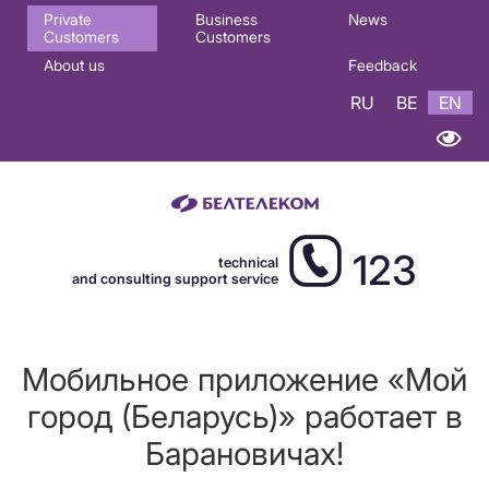
Основная
Private
Business
News
Customers
Customers
навигация
About us
Feedback
EN
RU
BE
EN
123
technical
and consulting support service
Мобильное приложение «Мой
город (Беларусь)» работает в
Барановичах!