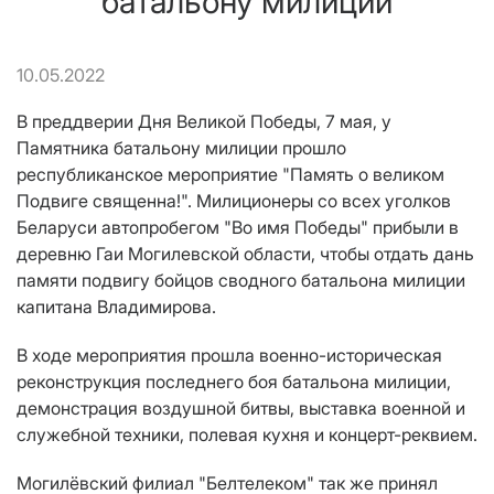
батальону милиции
10.05.2022
В преддверии Дня Великой Победы, 7 мая, у
Памятника батальону милиции прошло
республиканское мероприятие "Память о великом
Подвиге священна!". Милиционеры со всех уголков
Беларуси автопробегом "Во имя Победы" прибыли в
деревню Гаи Могилевской области, чтобы отдать дань
памяти подвигу бойцов сводного батальона милиции
капитана Владимирова.
В ходе мероприятия прошла военно-историческая
реконструкция последнего боя батальона милиции,
демонстрация воздушной битвы, выставка военной и
служебной техники, полевая кухня и концерт-реквием.
Могилёвский филиал "Белтелеком" так же принял