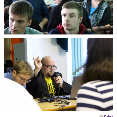
Print