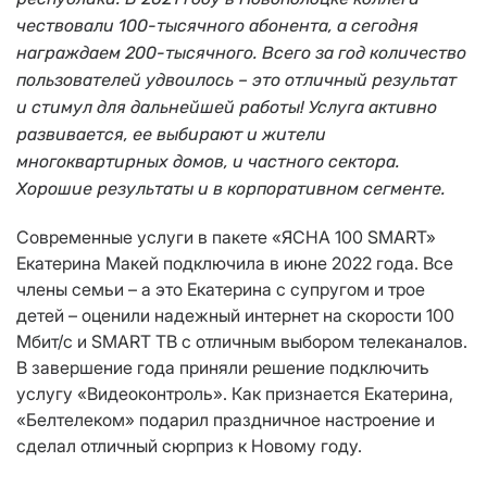
чествовали 100-тысячного абонента, а сегодня
награждаем 200-тысячного. Всего за год количество
пользователей удвоилось – это отличный результат
и стимул для дальнейшей работы! Услуга активно
развивается, ее выбирают и жители
многоквартирных домов, и частного сектора.
Хорошие результаты и в корпоративном сегменте.
Современные услуги в пакете «ЯСНА 100 SMART»
Екатерина Макей подключила в июне 2022 года. Все
члены семьи – а это Екатерина с супругом и трое
детей – оценили надежный интернет на скорости 100
Мбит/с и SMART ТВ с отличным выбором телеканалов.
В завершение года приняли решение подключить
услугу «Видеоконтроль». Как признается Екатерина,
«Белтелеком» подарил праздничное настроение и
сделал отличный сюрприз к Новому году.