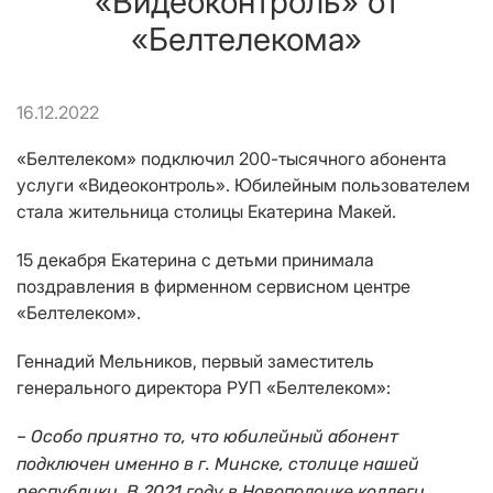
«Видеоконтроль» от
«Белтелекома»
16.12.2022
«Белтелеком» подключил 200-тысячного абонента
услуги «Видеоконтроль». Юбилейным пользователем
стала жительница столицы Екатерина Макей.
15 декабря Екатерина с детьми принимала
поздравления в фирменном сервисном центре
«Белтелеком».
Геннадий Мельников, первый заместитель
генерального директора РУП «Белтелеком»:
– Особо приятно то, что юбилейный абонент
подключен именно в г. Минске, столице нашей
республики. В 2021 году в Новополоцке коллеги