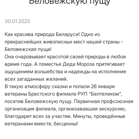
Беловежскую пущу
30.01.2023
Как красива природа Беларуси! Одно из
прекраснейших живописных мест нашей страны -
Беловежская пуща!
Она очаровывает красотой своей природы в любое
время года. А поместье Деда Мороза притягивает
ощущением волшебства и надежды на исполнение
всех загаданных желаний.
В такую атмосферу сказки и попали 26 января
ветераны Брестского филиала РУП "Белтелеком",
посетив Беловежскую пущу. Первичная профсоюзная
организация филиала, организававшая экскурсию,
благодарит всех за участие. Минуты, проведённые
ветеранами вместе, бесценны!