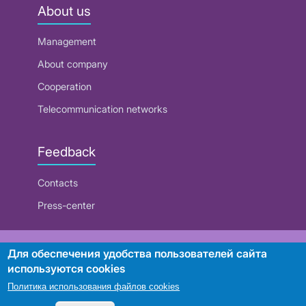
About us
Management
About company
Cooperation
Telecommunication networks
Feedback
Contacts
Press-center
RUE "Beltelecom"
Для обеспечения удобства пользователей сайта
используются cookies
Политика использования файлов cookies
Search