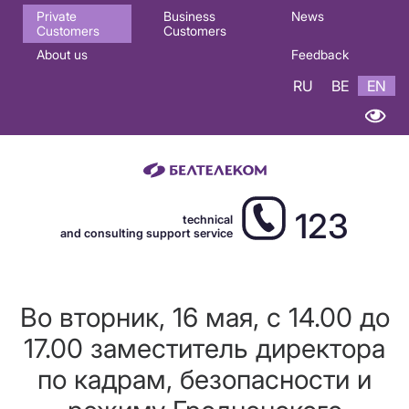
Основная
Private
Business
News
Customers
Customers
навигация
About us
Feedback
EN
RU
BE
EN
123
technical
and consulting support service
Во вторник, 16 мая, с 14.00 до
17.00 заместитель директора
по кадрам, безопасности и