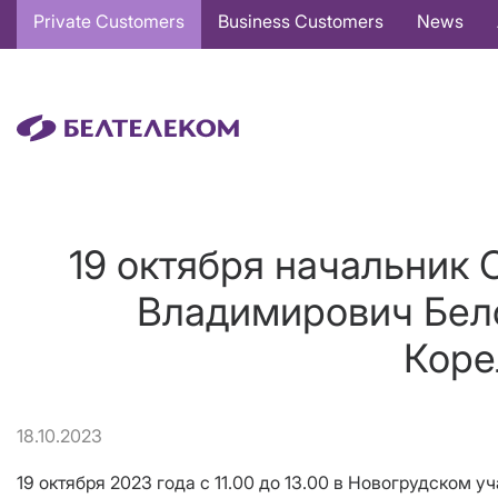
Основная
Private Customers
Business Customers
News
навигация
EN
19 октября начальник 
Владимирович Бело
Коре
18.10.2023
19 октября 2023 года с 11.00 до 13.00 в Новогрудском