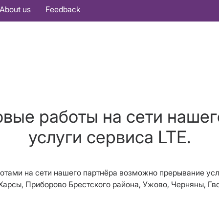
About us
Feedback
овые работы на сети нашег
услуги сервиса LTE.
ботами на сети нашего партнёра возможно прерывание усл
арсы, Приборово Брестского района, Ужово, Черняны, Гв