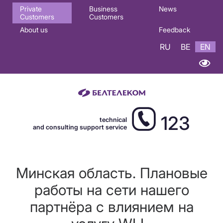
Основная
Private
Business
News
Customers
Customers
навигация
About us
Feedback
EN
RU
BE
EN
123
technical
and consulting support service
Минская область. Плановые
работы на сети нашего
партнёра с влиянием на