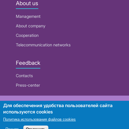
About us
Management
About company
Cooperation
Telecommunication networks
Feedback
Contacts
Press-center
RUE "Beltelecom"
Для обеспечения удобства пользователей сайта
используются cookies
Политика использования файлов cookies
Search