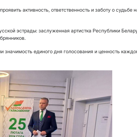
проявить активность, ответственность и заботу о судьбе 
усской эстрады: заслуженная артистка Республики Белар
брянников.
ули значимость единого дня голосования и ценность каждо