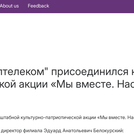
About us
Feedback
телеком" присоединился 
кой акции «Мы вместе. На
штабной культурно-патриотической акции «Мы вместе. На
 директор филиала Эдуард Анатольевич Белокурский: