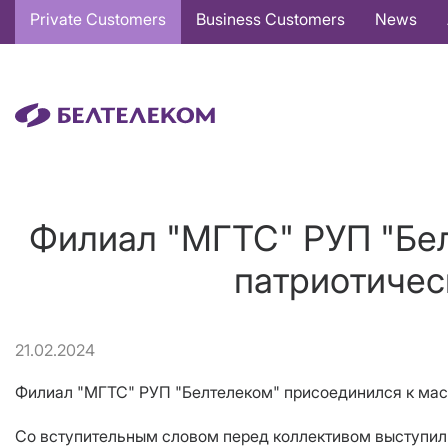
Основная
Private Customers
Business Customers
News
навигация
EN
Филиал "МГТС" РУП "Бел
патриотичес
21.02.2024
Филиал "МГТС" РУП "Белтелеком" присоединился к мас
Со вступительным словом перед коллективом выступил