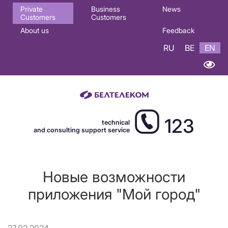
Основная
Private
Business
News
Customers
Customers
навигация
About us
Feedback
EN
RU
BE
EN
123
technical
and consulting support service
Новые возможности
приложения "Мой город"