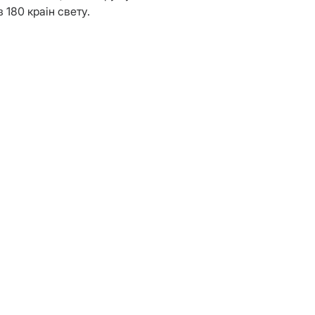
180 краін свету.