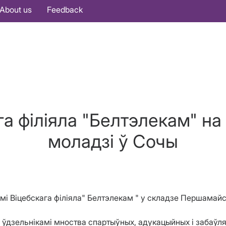
About us
Feedback
га філіяла "Белтэлекам" н
моладзі ў Сочы
тамі Віцебскага філіяла" Белтэлекам " у складзе Першама
 ўдзельнікамі мноства спартыўных, адукацыйных і забаўл