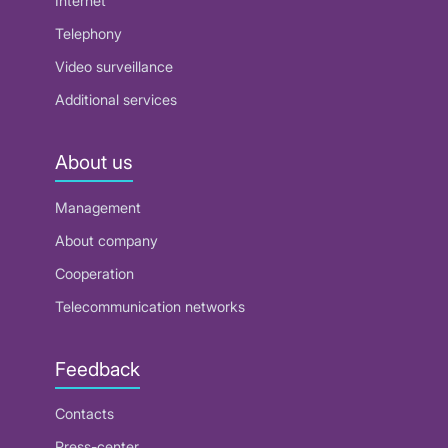
Internet
Telephony
Video surveillance
Additional services
About us
Management
About company
Cooperation
Telecommunication networks
Feedback
Contacts
Press-center