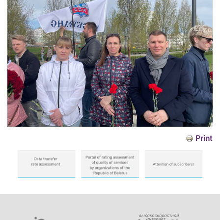
Print