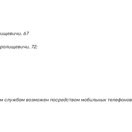
лищевичи, 67
оролищевичи, 72;
ым службам возможен посредством мобильных телефонов