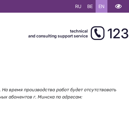
RU
BE
EN
123
technical
and consulting support service
 На время производства работ будет отсутствовать
ьных абонентов г. Минска по адресам: