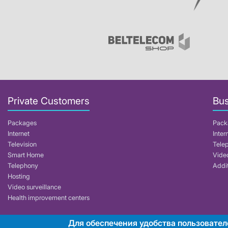
Private Customers
Bus
Packages
Pack
Internet
Inter
Television
Tele
Smart Home
Video
Telephony
Addit
Hosting
Video surveillance
Health improvement centers
Для обеспечения удобства пользовател