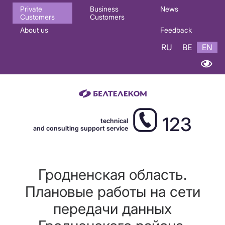
Основная
Private
Business
News
Customers
Customers
навигация
About us
Feedback
EN
RU
BE
EN
123
technical
and consulting support service
Гродненская область.
Плановые работы на сети
передачи данных